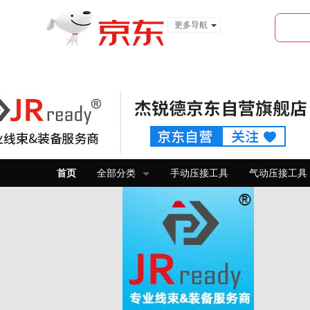
更多导航
服装城
食品
金融
首页
全部分类
手动压接工具
气动压接工具