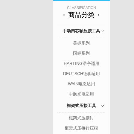
CLASSIFICATION
商品分类
手动四芯轴压接工具
美标系列
国标系列
HARTING浩亭适用
DEUTSCH德驰适用
WAIN唯恩适用
中航光电适用
框架式压接工具
框架式压接钳
框架式压接钳压模