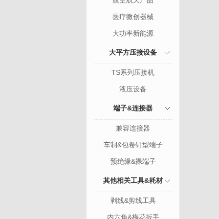
航空航天产品
医疗微创器械
大功率新能源
大平方压接设备
TS系列压接机
液压设备
端子&连接器
兼容连接器
车制&包卷针型端子
预绝缘&裸端子
其他相关工具&耗材
剥线&剪线工具
内六角&梅花扳手